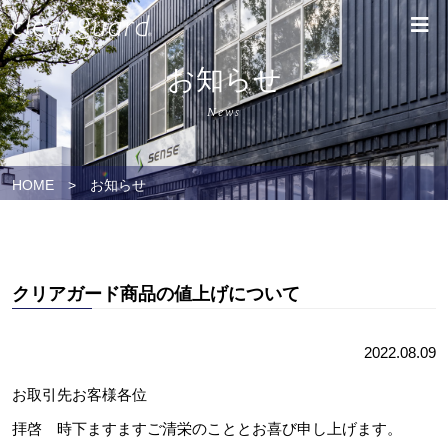
お知らせ
News
HOME
>
お知らせ
クリアガード商品の値上げについて
2022.08.09
お取引先お客様各位
拝啓 時下ますますご清栄のこととお喜び申し上げます。