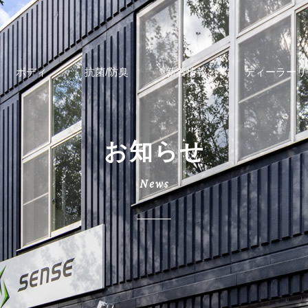
ボディ
抗菌/防臭
新着情報
ディーラーリ
お知らせ
News