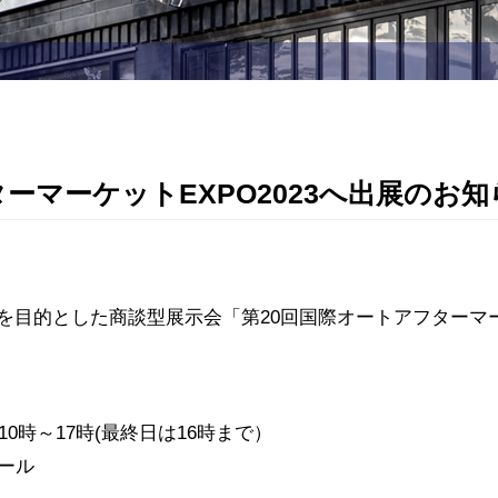
ーマーケットEXPO2023へ出展のお知
目的とした商談型展示会「第20回国際オートアフターマーケッ
 10時～17時(最終日は16時まで）
ール