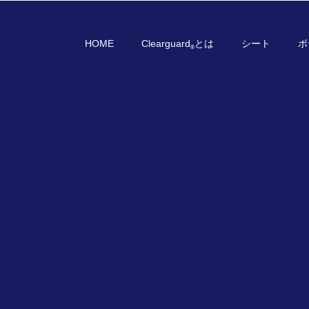
HOME
Clearguard
とは
シート
ボ
®