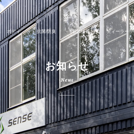
ボディ
抗菌/防臭
新着情報
ディーラーリ
お知らせ
News