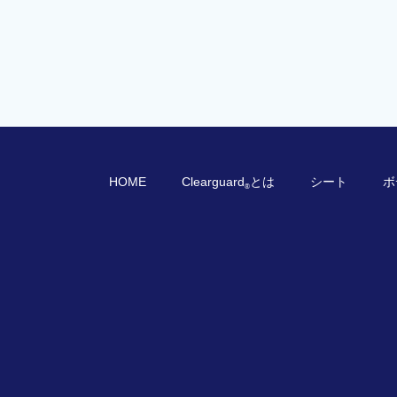
HOME
Clearguard
とは
シート
ボ
®