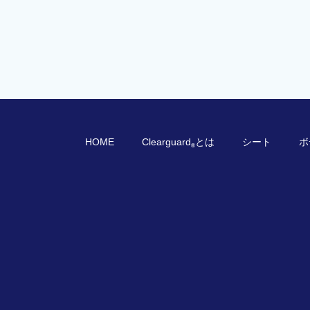
HOME
Clearguard
とは
シート
ボ
®