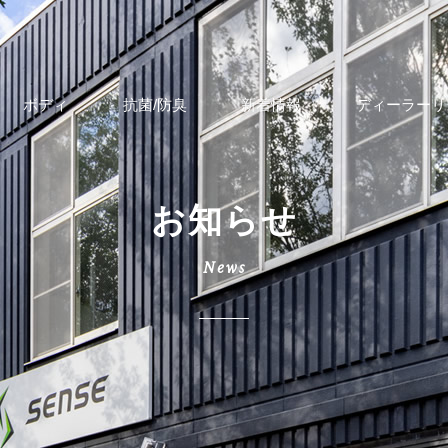
ボディ
抗菌/防臭
新着情報
ディーラーリ
お知らせ
News