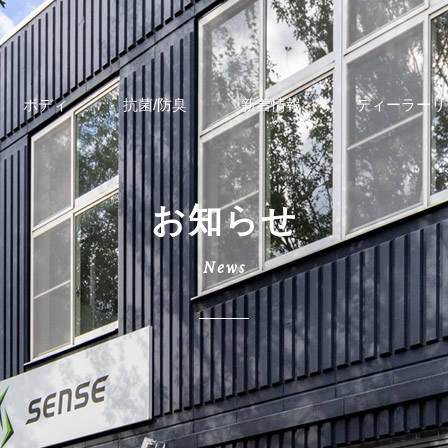
ボディ
抗菌/防臭
新着情報
ディーラーリ
お知らせ
News