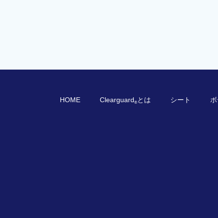
HOME
Clearguard
とは
シート
ボ
®