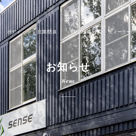
ボディ
抗菌/防臭
新着情報
ディーラーリ
お知らせ
News