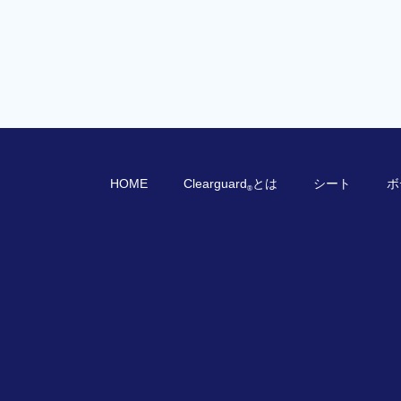
HOME
Clearguard
とは
シート
ボ
®