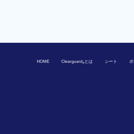
HOME
Clearguard
とは
シート
ボ
®