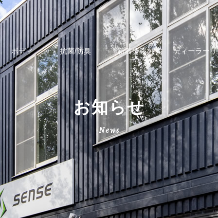
ボディ
抗菌/防臭
新着情報
ディーラーリ
お知らせ
News